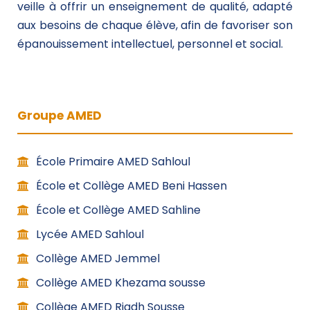
veille à offrir un enseignement de qualité, adapté
aux besoins de chaque élève, afin de favoriser son
épanouissement intellectuel, personnel et social.
Groupe AMED
École Primaire AMED Sahloul
École et Collège AMED Beni Hassen
École et Collège AMED Sahline
Lycée AMED Sahloul
Collège AMED Jemmel
Collège AMED Khezama sousse
Collège AMED Riadh Sousse