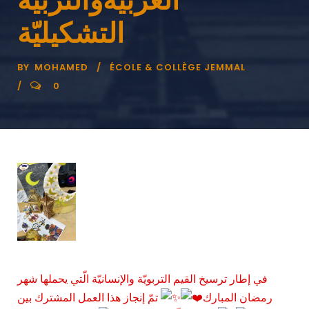
التشكيليّة
BY
MOHAMED
ÉCOLE & COLLÈGE JEMMAL
0
في إطار ترسيخ القيم التربويّة والإنسانيّة الّتي يحملها شهر
رمضان المبارك
تمّ إنجاز هذا العمل المشترك بين