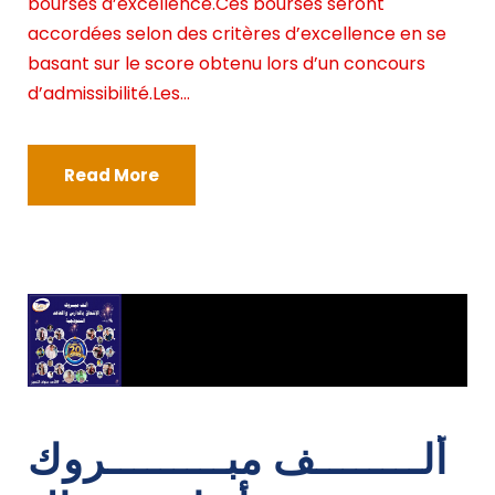
bourses d’excellence.Ces bourses seront
accordées selon des critères d’excellence en se
basant sur le score obtenu lors d’un concours
d’admissibilité.Les...
Read More
ألــــــــف مبـــــــــروك