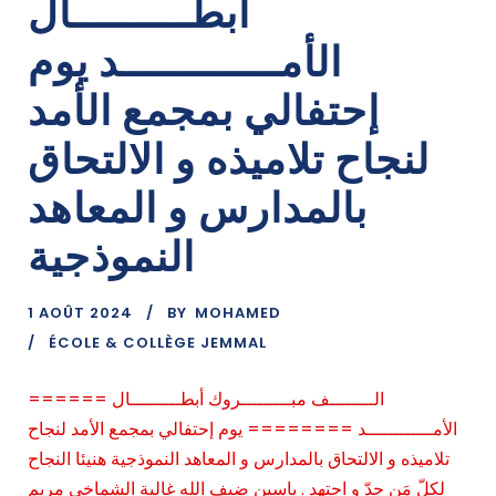
أبطـــــــــال
الأمــــــــــــد يوم
إحتفالي بمجمع الأمد
لنجاح تلاميذه و الالتحاق
بالمدارس و المعاهد
النموذجية
1 AOÛT 2024
BY
MOHAMED
ÉCOLE & COLLÈGE JEMMAL
====== الــــــــف مبـــــــــروك أبطـــــــــال
الأمــــــــــــد ======== يوم إحتفالي بمجمع الأمد لنجاح
تلاميذه و الالتحاق بالمدارس و المعاهد النموذجية هنيئا النجاح
لكلّ مَن جدّ و اجتهد . ياسين ضيف الله غالية الشماخي مريم