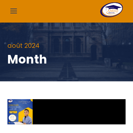
août 2024
Month